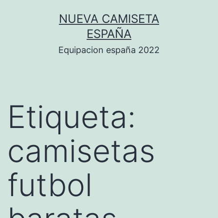
Saltar
NUEVA CAMISETA
al
ESPAÑA
contenido
Equipacion españa 2022
Etiqueta:
camisetas
futbol