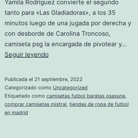
Yamila Rodríguez convierte el segundo
tanto para «Las Gladiadoras», a los 35
minutos luego de una jugada por derecha y
con desborde de Carolina Troncoso,
camiseta psg la encargada de pivotear y…
mexico
Seguir leyendo
2019
equipacion
Publicada el
21 septiembre, 2022
Categorizado como
Uncategorized
Etiquetado como
camisetas futbol baratas osasuna
,
comprar camisetas mistral
,
tiendas de ropa de futbol
en madrid