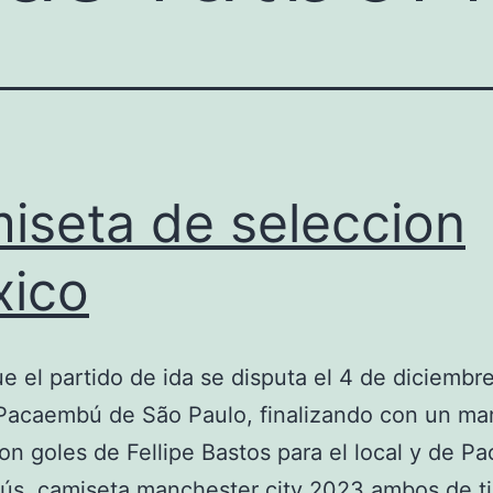
iseta de seleccion
ico
ue el partido de ida se disputa el 4 de diciembre
Pacaembú de São Paulo, finalizando con un ma
con goles de Fellipe Bastos para el local y de Pa
ús, camiseta manchester city 2023 ambos de tir