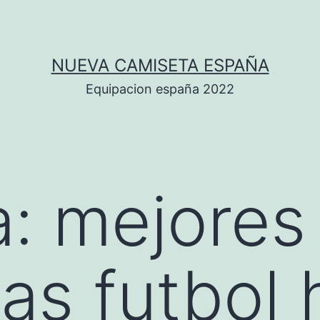
NUEVA CAMISETA ESPAÑA
Equipacion españa 2022
a:
mejores
as futbol h