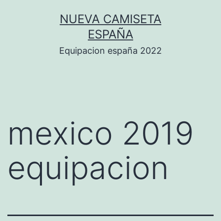
Saltar
NUEVA CAMISETA
al
ESPAÑA
contenido
Equipacion españa 2022
mexico 2019
equipacion