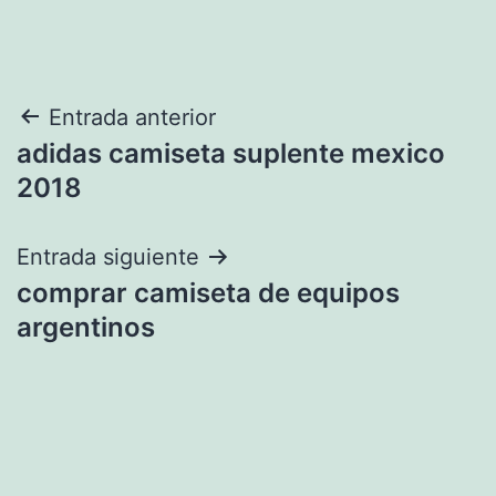
Navegación
Entrada anterior
adidas camiseta suplente mexico
de
2018
entradas
Entrada siguiente
comprar camiseta de equipos
argentinos