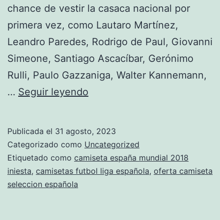
chance de vestir la casaca nacional por
primera vez, como Lautaro Martínez,
Leandro Paredes, Rodrigo de Paul, Giovanni
Simeone, Santiago Ascacíbar, Gerónimo
Rulli, Paulo Gazzaniga, Walter Kannemann,
camiseta
…
Seguir leyendo
seleccion
espaola
Publicada el
31 agosto, 2023
nia
Categorizado como
Uncategorized
Etiquetado como
camiseta españa mundial 2018
iniesta
,
camisetas futbol liga española
,
oferta camiseta
seleccion española