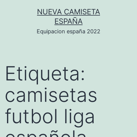
Saltar
NUEVA CAMISETA
al
ESPAÑA
contenido
Equipacion españa 2022
Etiqueta:
camisetas
futbol liga