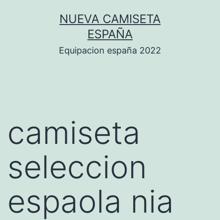
Saltar
NUEVA CAMISETA
al
ESPAÑA
contenido
Equipacion españa 2022
camiseta
seleccion
espaola nia