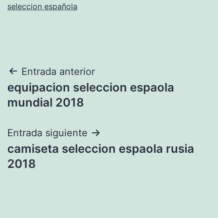
seleccion española
Navegación
Entrada anterior
equipacion seleccion espaola
de
mundial 2018
entradas
Entrada siguiente
camiseta seleccion espaola rusia
2018