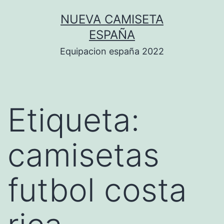
Saltar
NUEVA CAMISETA
al
ESPAÑA
contenido
Equipacion españa 2022
Etiqueta:
camisetas
futbol costa