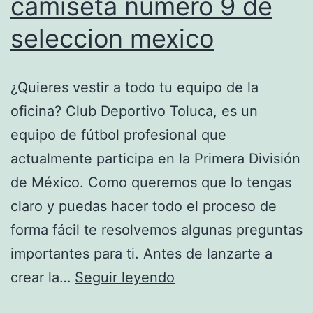
camiseta numero 9 de
seleccion mexico
¿Quieres vestir a todo tu equipo de la
oficina? Club Deportivo Toluca, es un
equipo de fútbol profesional que
actualmente participa en la Primera División
de México. Como queremos que lo tengas
claro y puedas hacer todo el proceso de
forma fácil te resolvemos algunas preguntas
importantes para ti. Antes de lanzarte a
camiseta
crear la…
Seguir leyendo
numero