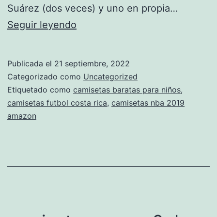
Suárez (dos veces) y uno en propia…
camiseta
Seguir leyendo
mexico
2018
Publicada el
21 septiembre, 2022
barata
Categorizado como
Uncategorized
Etiquetado como
camisetas baratas para niños
,
camisetas futbol costa rica
,
camisetas nba 2019
amazon