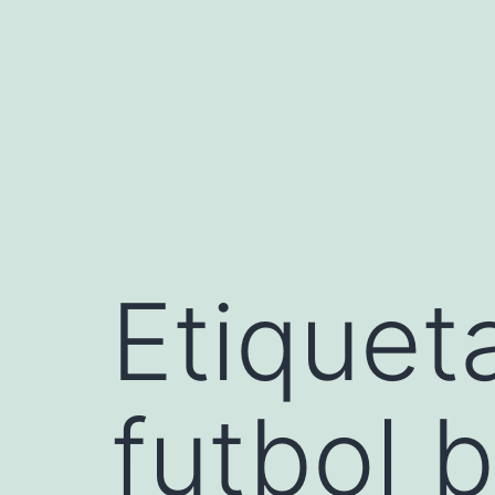
Saltar
al
contenido
Etiquet
futbol b