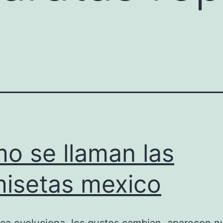
o se llaman las
isetas mexico