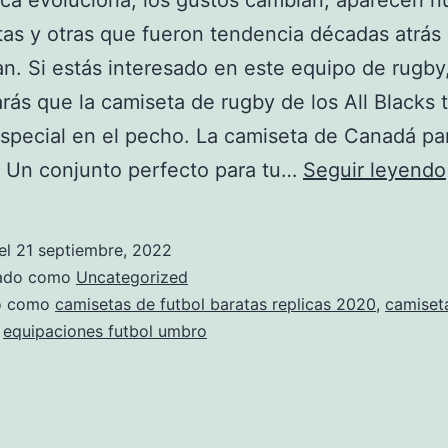
ica evoluciona, los gustos cambian, aparecen 
as y otras que fueron tendencia décadas atrás
zan. Si estás interesado en este equipo de rugby
rás que la camiseta de rugby de los All Blacks 
special en el pecho. La camiseta de Canadá par
 Un conjunto perfecto para tu…
Seguir leyendo
el
21 septiembre, 2022
zado como
Uncategorized
do como
camisetas de futbol baratas replicas 2020
,
camiseta
,
equipaciones futbol umbro