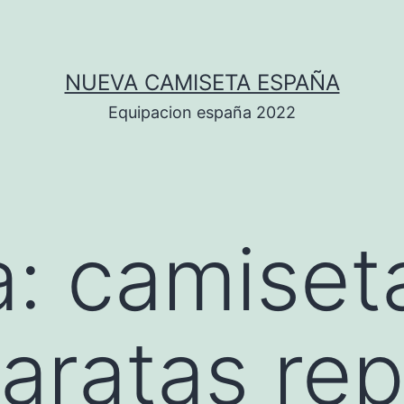
NUEVA CAMISETA ESPAÑA
Equipacion españa 2022
a:
camiset
aratas rep