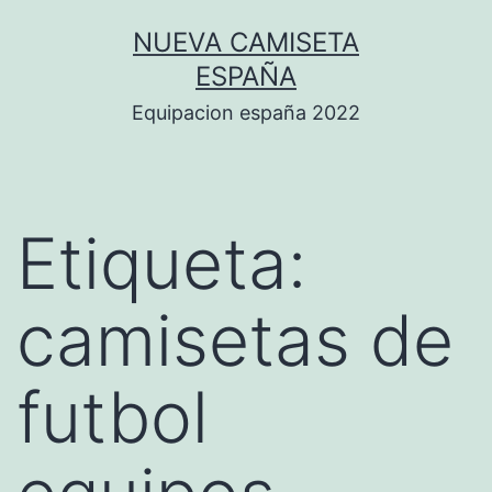
Saltar
NUEVA CAMISETA
al
ESPAÑA
contenido
Equipacion españa 2022
Etiqueta:
camisetas de
futbol