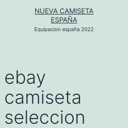
Saltar
NUEVA CAMISETA
al
ESPAÑA
contenido
Equipacion españa 2022
ebay
camiseta
seleccion