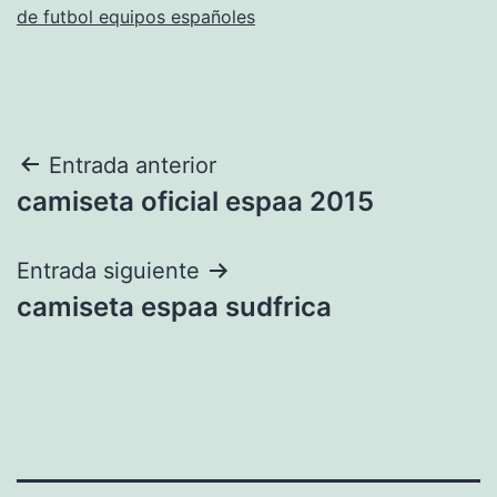
de futbol equipos españoles
Navegación
Entrada anterior
camiseta oficial espaa 2015
de
entradas
Entrada siguiente
camiseta espaa sudfrica