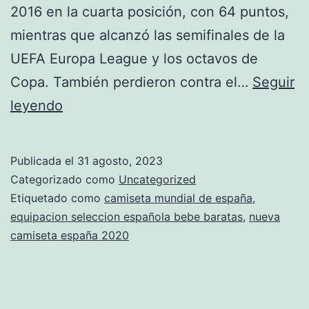
2016 en la cuarta posición, con 64 puntos,
mientras que alcanzó las semifinales de la
UEFA Europa League y los octavos de
Copa. También perdieron contra el…
Seguir
equipacion
leyendo
seleccion
espaola
Publicada el
31 agosto, 2023
mundial
Categorizado como
Uncategorized
2010
Etiquetado como
camiseta mundial de españa
,
equipacion seleccion española bebe baratas
,
nueva
camiseta españa 2020