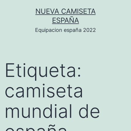
Saltar
NUEVA CAMISETA
al
ESPAÑA
contenido
Equipacion españa 2022
Etiqueta:
camiseta
mundial de