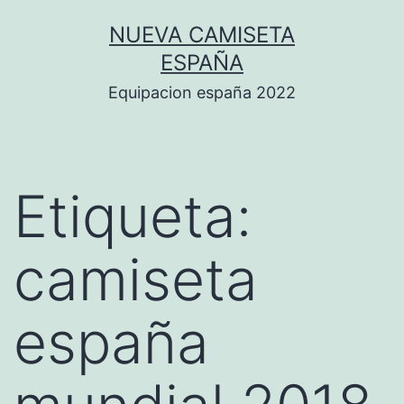
Saltar
NUEVA CAMISETA
al
ESPAÑA
contenido
Equipacion españa 2022
Etiqueta:
camiseta
españa