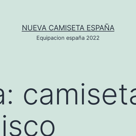
NUEVA CAMISETA ESPAÑA
Equipacion españa 2022
a:
camiset
isco