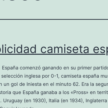
licidad camiseta e
, España comenzó ganando en su primer partid
a selección inglesa por 0-1, camiseta españa mu
 un gol de Iniesta en el minuto 62. Era la seg
storia que España ganaba a los «Pross» en territ
o. Uruguay (en 1930), Italia (en 1934), Inglaterra