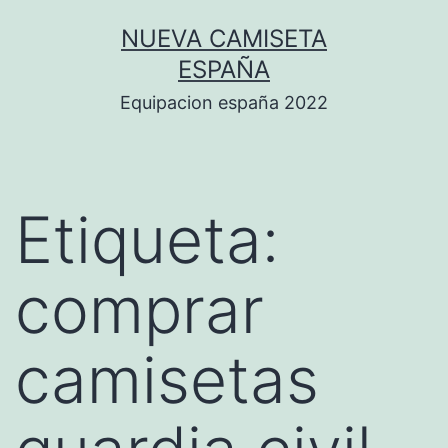
Saltar
NUEVA CAMISETA
al
ESPAÑA
contenido
Equipacion españa 2022
Etiqueta:
comprar
camisetas