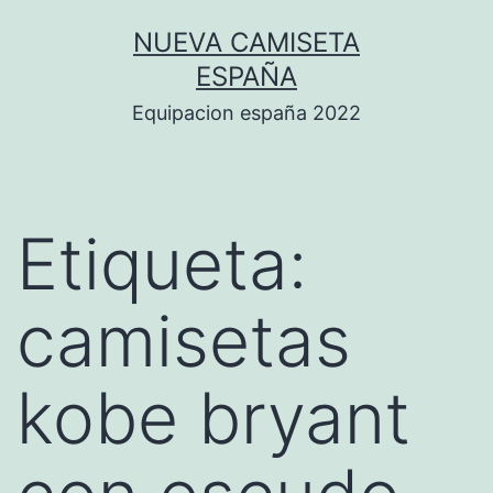
Saltar
NUEVA CAMISETA
al
ESPAÑA
contenido
Equipacion españa 2022
Etiqueta:
camisetas
kobe bryant