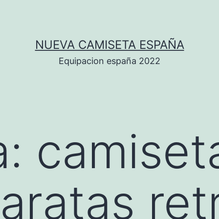
NUEVA CAMISETA ESPAÑA
Equipacion españa 2022
a:
camiset
aratas ret