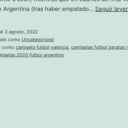
e Argentina (tras haber empatado…
Seguir leye
el
3 agosto, 2022
zado como
Uncategorized
do como
camiseta futbol valencia
,
camisetas futbol baratas 
isetas 2020 futbol argentino