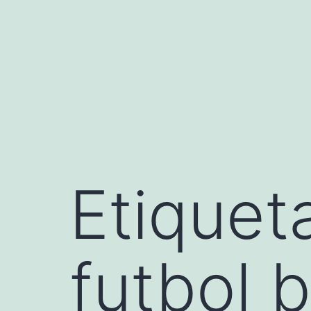
Saltar
al
contenido
Etiquet
futbol b