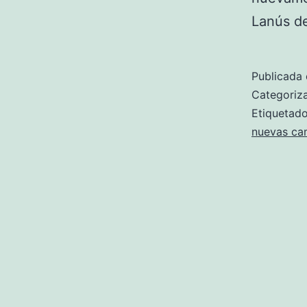
Lanús d
Publicada 
Categori
Etiqueta
nuevas cam