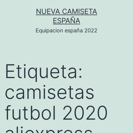
Saltar
NUEVA CAMISETA
al
ESPAÑA
contenido
Equipacion españa 2022
Etiqueta:
camisetas
futbol 2020