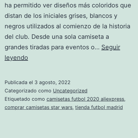
ha permitido ver diseños más coloridos que
distan de los iniciales grises, blancos y
negros utilizados al comienzo de la historia
del club. Desde una sola camiseta a
grandes tiradas para eventos o…
Seguir
camiseta
leyendo
retro
argentinos
Publicada el
3 agosto, 2022
juniors
Categorizado como
Uncategorized
Etiquetado como
camisetas futbol 2020 aliexpress
,
comprar camisetas star wars
,
tienda futbol madrid