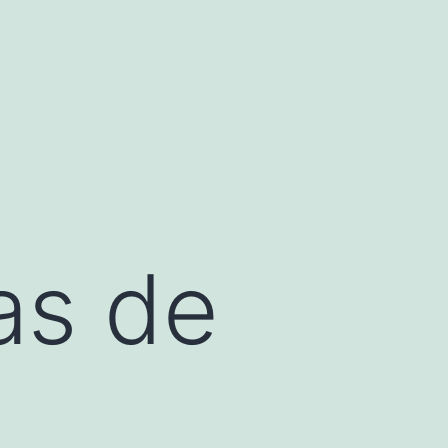
as de