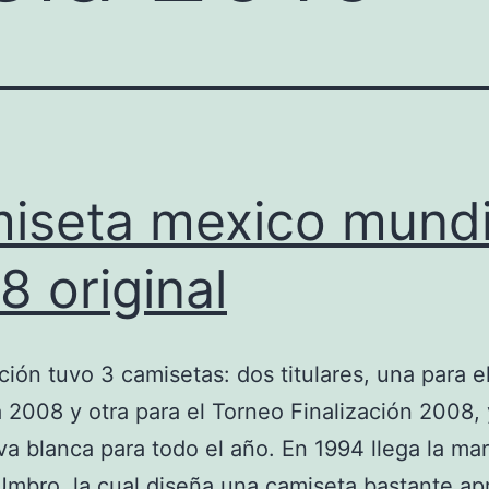
iseta mexico mundi
8 original
ción tuvo 3 camisetas: dos titulares, una para e
 2008 y otra para el Torneo Finalización 2008,
iva blanca para todo el año. En 1994 llega la ma
Umbro, la cual diseña una camiseta bastante ap