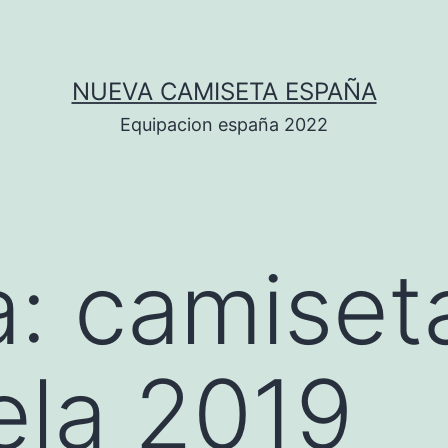
NUEVA CAMISETA ESPAÑA
Equipacion españa 2022
a:
camiset
ela 2019