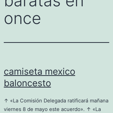
baratas en
once
camiseta mexico
baloncesto
↑ «La Comisión Delegada ratificará mañana
viernes 8 de mayo este acuerdo». ↑ «La