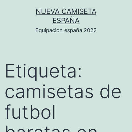
Saltar
NUEVA CAMISETA
al
ESPAÑA
contenido
Equipacion españa 2022
Etiqueta:
camisetas de
futbol