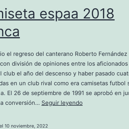
iseta espaa 2018
nca
o el regreso del canterano Roberto Fernández
con división de opiniones entre los aficionados
l club el año del descenso y haber pasado cuat
as en un club rival como era camisetas futbol s
a. El 26 de septiembre de 1991 se aprobó en ju
camiseta
 la conversión…
Seguir leyendo
espaa
2018
el
10 noviembre, 2022