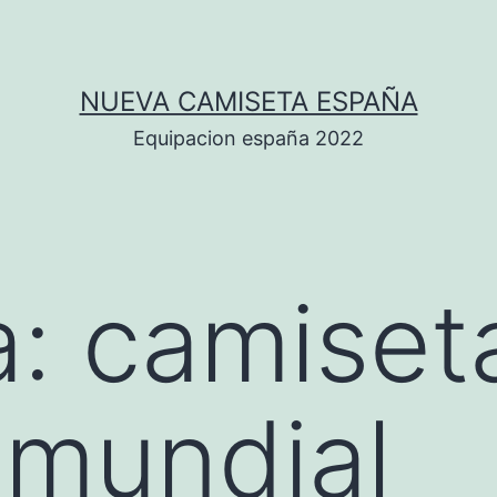
NUEVA CAMISETA ESPAÑA
Equipacion españa 2022
a:
camiset
 mundial