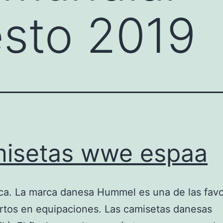
sto 2019
isetas wwe espaa
a. La marca danesa Hummel es una de las favo
rtos en equipaciones. Las camisetas danesas