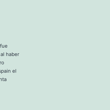
 fue
 al haber
ro
pain el
nta