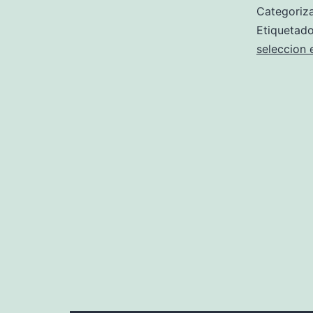
Categori
Etiqueta
seleccion 