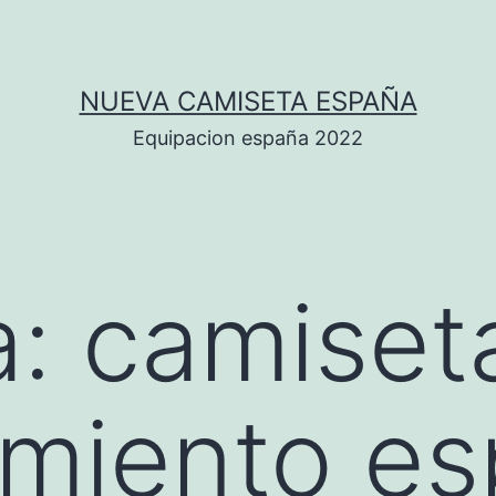
NUEVA CAMISETA ESPAÑA
Equipacion españa 2022
a:
camiset
amiento e