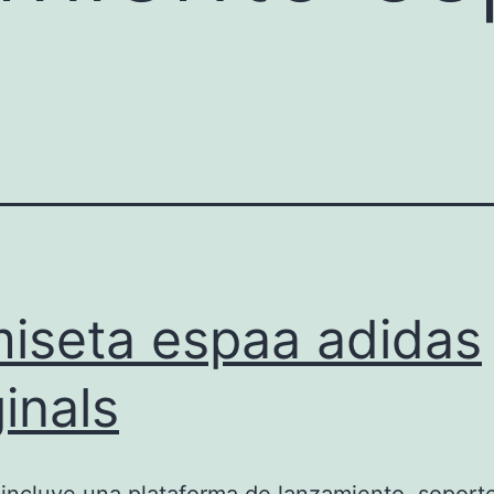
iseta espaa adidas
ginals