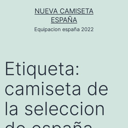
Saltar
NUEVA CAMISETA
al
ESPAÑA
contenido
Equipacion españa 2022
Etiqueta:
camiseta de
la seleccion