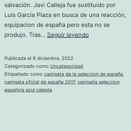
salvación. Javi Calleja fue sustituido por
Luis García Plaza en busca de una reacción,
equipacion de españa pero esta no se
camiseta
produjo. Tras…
Seguir leyendo
dela
seleccion
Publicada el
8 diciembre, 2022
espaola
Categorizado como
Uncategorized
2015
Etiquetado como
camiseta de la seleccion de españa
,
camiseta oficial de españa 2017
,
camiseta seleccion
española azul celeste