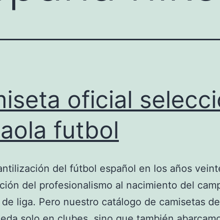
iseta oficial selecc
aola futbol
ntilización del fútbol español en los años veint
ción del profesionalismo al nacimiento del ca
 de liga. Pero nuestro catálogo de camisetas de
eda solo en clubes, sino que también abarcam