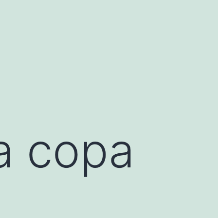
a copa