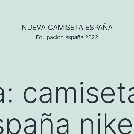
NUEVA CAMISETA ESPAÑA
Equipacion españa 2022
a:
camiset
spaña nike