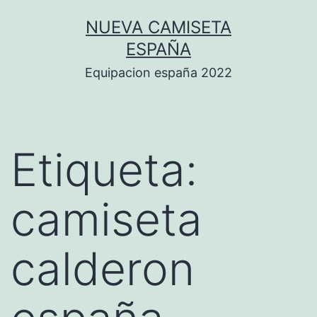
Saltar
NUEVA CAMISETA
al
ESPAÑA
contenido
Equipacion españa 2022
Etiqueta:
camiseta
calderon