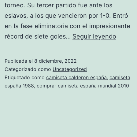
torneo. Su tercer partido fue ante los
eslavos, a los que vencieron por 1-0. Entró
en la fase eliminatoria con el impresionante
camise
récord de siete goles…
Seguir leyendo
selecc
espaol
Publicada el
8 diciembre, 2022
infantil
Categorizado como
Uncategorized
Etiquetado como
camiseta calderon españa
,
camiseta
españa 1988
,
comprar camiseta españa mundial 2010