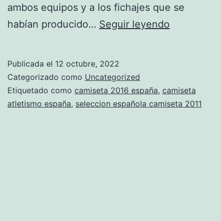
ambos equipos y a los fichajes que se
camiseta
habían producido…
Seguir leyendo
espaa
ricky
Publicada el
12 octubre, 2022
rubio
Categorizado como
Uncategorized
Etiquetado como
camiseta 2016 españa
,
camiseta
atletismo españa
,
seleccion española camiseta 2011