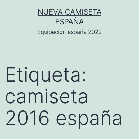
Saltar
NUEVA CAMISETA
al
ESPAÑA
contenido
Equipacion españa 2022
Etiqueta:
camiseta
2016 españa