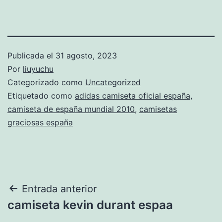
Publicada el
31 agosto, 2023
Por
liuyuchu
Categorizado como
Uncategorized
Etiquetado como
adidas camiseta oficial españa
,
camiseta de españa mundial 2010
,
camisetas
graciosas españa
Navegación
Entrada anterior
camiseta kevin durant espaa
de