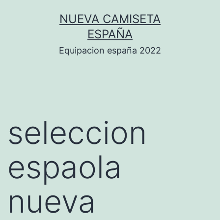
Saltar
NUEVA CAMISETA
al
ESPAÑA
contenido
Equipacion españa 2022
seleccion
espaola
nueva