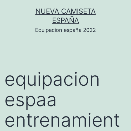
Saltar
NUEVA CAMISETA
al
ESPAÑA
contenido
Equipacion españa 2022
equipacion
espaa
entrenamient