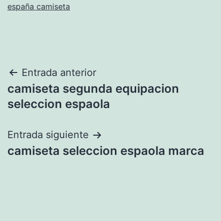
españa camiseta
Navegación
Entrada anterior
camiseta segunda equipacion
de
seleccion espaola
entradas
Entrada siguiente
camiseta seleccion espaola marca