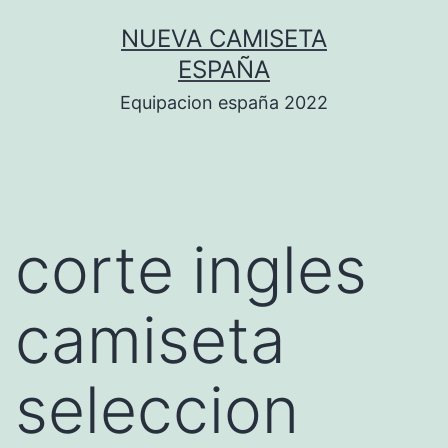
Saltar
NUEVA CAMISETA
al
ESPAÑA
contenido
Equipacion españa 2022
corte ingles
camiseta
seleccion