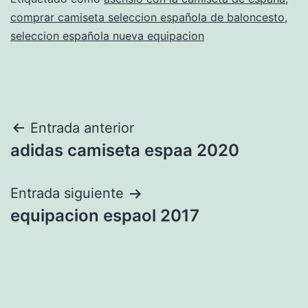
comprar camiseta seleccion española de baloncesto
,
seleccion española nueva equipacion
Navegación
Entrada anterior
adidas camiseta espaa 2020
de
entradas
Entrada siguiente
equipacion espaol 2017