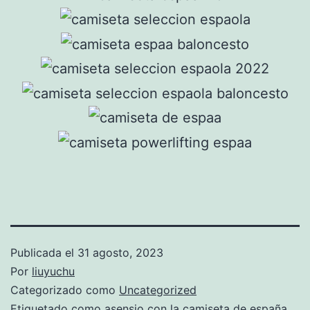
Publicada el
31 agosto, 2023
Por
liuyuchu
Categorizado como
Uncategorized
Etiquetado como
asensio con la camiseta de españa
,