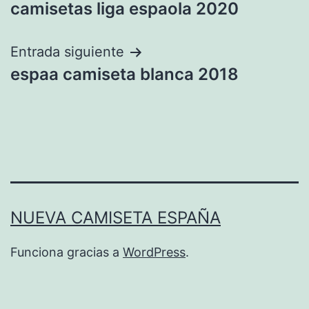
camisetas liga espaola 2020
de
entradas
Entrada siguiente
espaa camiseta blanca 2018
NUEVA CAMISETA ESPAÑA
Funciona gracias a
WordPress
.