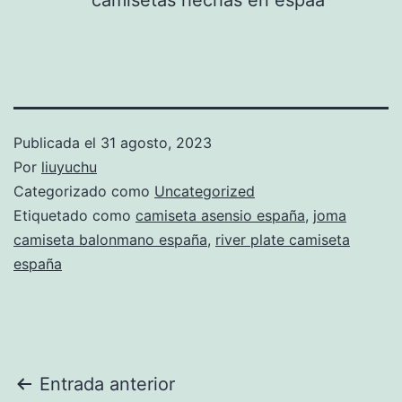
Publicada el
31 agosto, 2023
Por
liuyuchu
Categorizado como
Uncategorized
Etiquetado como
camiseta asensio españa
,
joma
camiseta balonmano españa
,
river plate camiseta
españa
Navegación
Entrada anterior