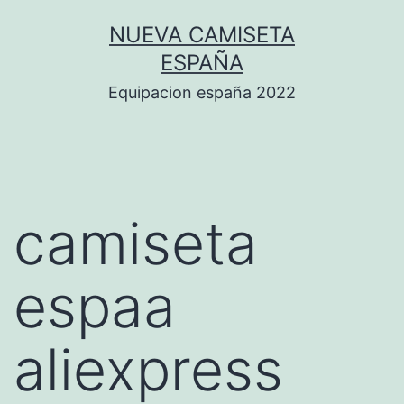
Saltar
NUEVA CAMISETA
al
ESPAÑA
contenido
Equipacion españa 2022
camiseta
espaa
aliexpress