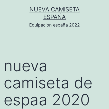
Saltar
NUEVA CAMISETA
al
ESPAÑA
contenido
Equipacion españa 2022
nueva
camiseta de
espaa 2020