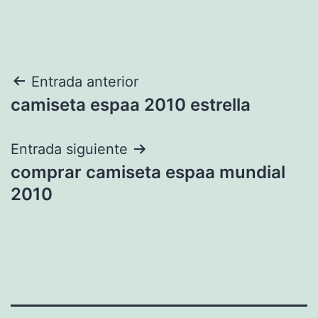
Navegación
Entrada anterior
camiseta espaa 2010 estrella
de
entradas
Entrada siguiente
comprar camiseta espaa mundial
2010