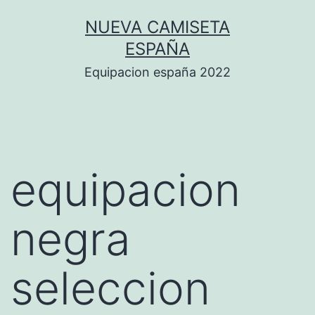
Saltar
NUEVA CAMISETA
al
ESPAÑA
contenido
Equipacion españa 2022
equipacion
negra
seleccion