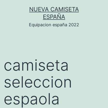
Saltar
NUEVA CAMISETA
al
ESPAÑA
contenido
Equipacion españa 2022
camiseta
seleccion
espaola