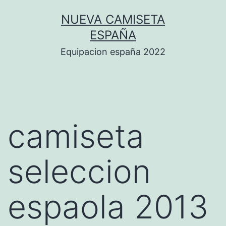
Saltar
NUEVA CAMISETA
al
ESPAÑA
contenido
Equipacion españa 2022
camiseta
seleccion
espaola 2013