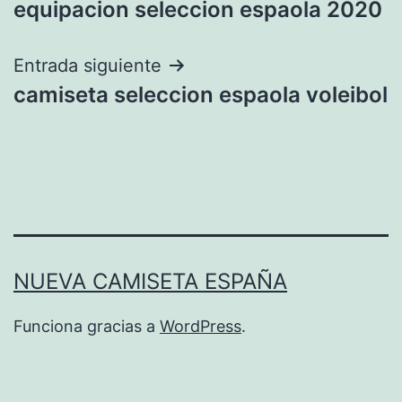
equipacion seleccion espaola 2020
de
entradas
Entrada siguiente
camiseta seleccion espaola voleibol
NUEVA CAMISETA ESPAÑA
Funciona gracias a
WordPress
.