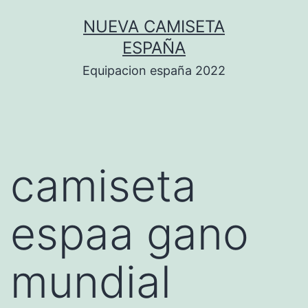
Saltar
NUEVA CAMISETA
al
ESPAÑA
contenido
Equipacion españa 2022
camiseta
espaa gano
mundial