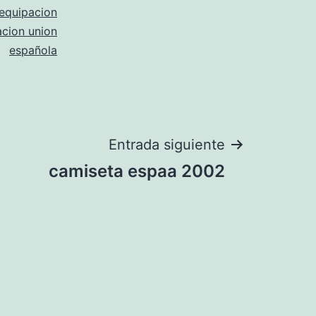
equipacion
acion union
española
Entrada siguiente
camiseta espaa 2002