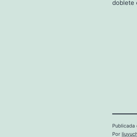
doblete 
Publicada 
Por
liuyuc