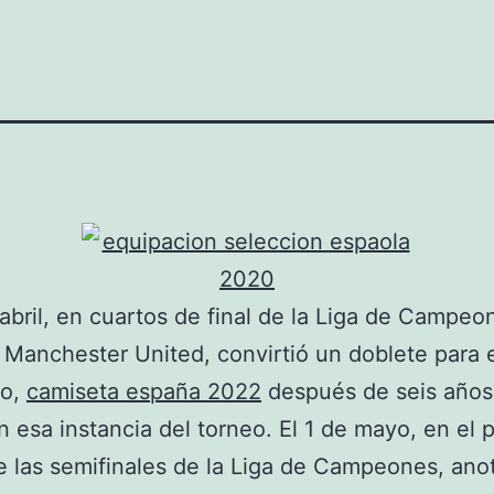
 abril, en cuartos de final de la Liga de Campeo
l Manchester United, convirtió un doblete para 
po,
camiseta españa 2022
después de seis años
n esa instancia del torneo. El 1 de mayo, en el 
e las semifinales de la Liga de Campeones, ano