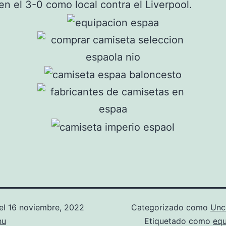
en el 3-0 como local contra el Liverpool.
el
16 noviembre, 2022
Categorizado como
Unc
hu
Etiquetado como
equ