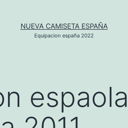
NUEVA CAMISETA ESPAÑA
Equipacion españa 2022
on espaol
a 2011