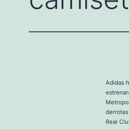
Adidas h
estrenar
Metropol
derrotas
Real Clu