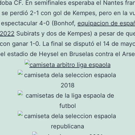
doba CF. En semifinales esperaba el Nantes fra
a se perdió 2-1 con gol de Kempes, pero en la v
 espectacular 4-0 (Bonhof,
equipacion de espa
 2022
Subirats y dos de Kempes) a pesar de qu
con ganar 1-0. La final se disputó el 14 de may
el estadio de Heysel en Bruselas contra el Arse