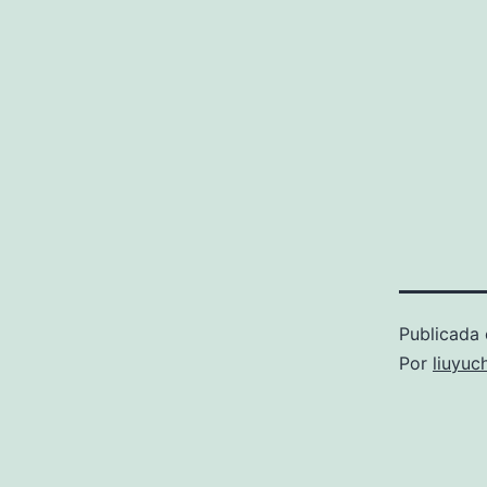
Publicada 
Por
liuyuc