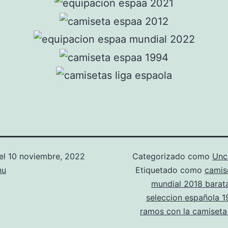
el
10 noviembre, 2022
Categorizado como
Unc
hu
Etiquetado como
camis
mundial 2018 barat
seleccion española 
ramos con la camiseta