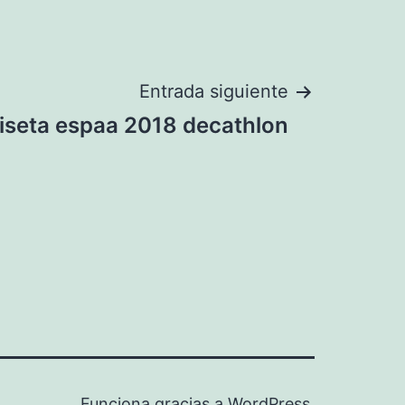
Entrada siguiente
iseta espaa 2018 decathlon
Funciona gracias a
WordPress
.