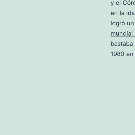
y el Cór
en la id
logró un
mundial
bastaba 
1980 en 