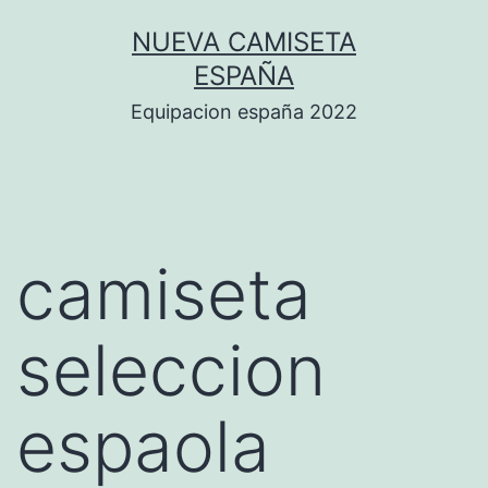
Saltar
NUEVA CAMISETA
al
ESPAÑA
contenido
Equipacion españa 2022
camiseta
seleccion
espaola