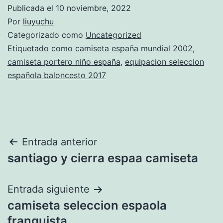
Publicada el
10 noviembre, 2022
Por
liuyuchu
Categorizado como
Uncategorized
Etiquetado como
camiseta españa mundial 2002
,
camiseta portero niño españa
,
equipacion seleccion
española baloncesto 2017
Navegación
Entrada anterior
santiago y cierra espaa camiseta
de
entradas
Entrada siguiente
camiseta seleccion espaola
franquista