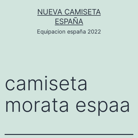
Saltar
NUEVA CAMISETA
al
ESPAÑA
contenido
Equipacion españa 2022
camiseta
morata espaa