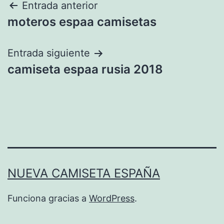
Navegación
Entrada anterior
moteros espaa camisetas
de
entradas
Entrada siguiente
camiseta espaa rusia 2018
NUEVA CAMISETA ESPAÑA
Funciona gracias a
WordPress
.