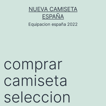
Saltar
NUEVA CAMISETA
al
ESPAÑA
contenido
Equipacion españa 2022
comprar
camiseta
seleccion