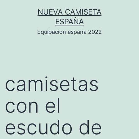
Saltar
NUEVA CAMISETA
al
ESPAÑA
contenido
Equipacion españa 2022
camisetas
con el
escudo de