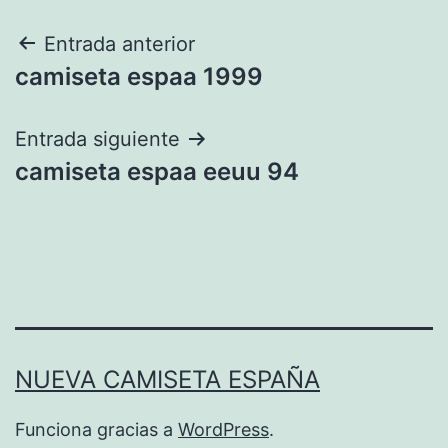
Navegación
Entrada anterior
camiseta espaa 1999
de
entradas
Entrada siguiente
camiseta espaa eeuu 94
NUEVA CAMISETA ESPAÑA
Funciona gracias a
WordPress
.