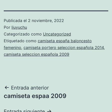
Publicada el
2 noviembre, 2022
Por
liuyuchu
Categorizado como
Uncategorized
Etiquetado como
camiseta españa baloncesto
femenino
,
camiseta portero seleccion española 2014
,
camiseta seleccion española 2009
Navegación
Entrada anterior
camiseta espaa 2009
de
entradas
Entrada siguiente