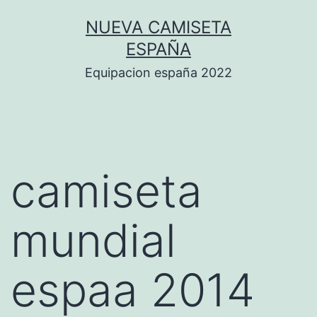
Saltar
NUEVA CAMISETA
al
ESPAÑA
contenido
Equipacion españa 2022
camiseta
mundial
espaa 2014