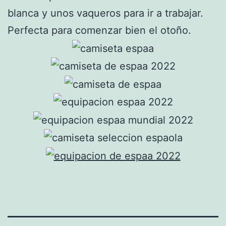
blanca y unos vaqueros para ir a trabajar.
Perfecta para comenzar bien el otoño.