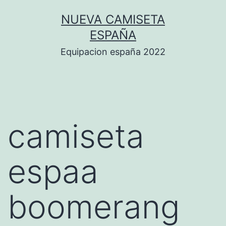
Saltar
NUEVA CAMISETA
al
ESPAÑA
contenido
Equipacion españa 2022
camiseta
espaa
boomerang