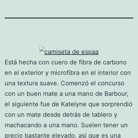
Está hecha con cuero de fibra de carbono
en el exterior y microfibra en el interior con
una textura suave. Comenzó el concurso
con un buen mate a una mano de Barbour,
el siguiente fue de Katelyne que sorprendió
con un mate desde detrás de tablero y
machacando a una mano. Suelen tener un
precio bastante elevado, así que es una