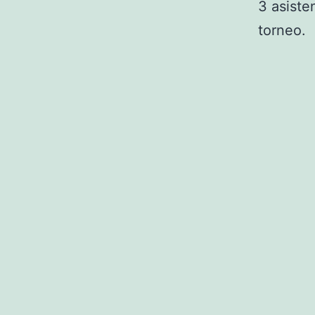
3 asiste
torneo.