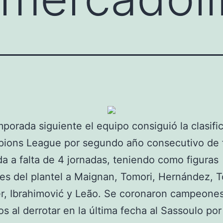
mporada siguiente el equipo consiguió la clasifi
pions League por segundo año consecutivo de
da a falta de 4 jornadas, teniendo como figuras
les del plantel a Maignan, Tomori, Hernández, T
r, Ibrahimović y Leão. Se coronaron campeone
os al derrotar en la última fecha al Sassoulo po