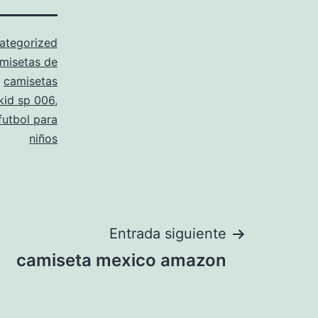
ategorized
misetas de
,
camisetas
kid sp 006
,
futbol para
niños
Entrada siguiente
camiseta mexico amazon