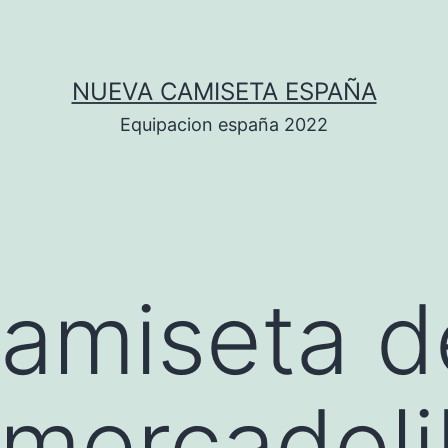
NUEVA CAMISETA ESPAÑA
Equipacion españa 2022
amiseta d
mercadoli