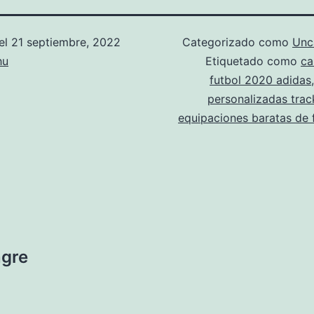
el
21 septiembre, 2022
Categorizado como
Unc
hu
Etiquetado como
ca
futbol 2020 adidas
personalizadas trac
equipaciones baratas de 
ngre