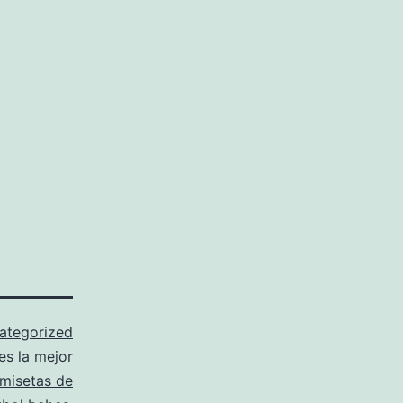
ategorized
es la mejor
misetas de