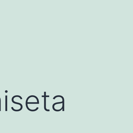
iseta