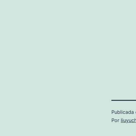
Publicada 
Por
liuyuc