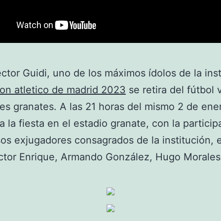
ctor Guidi, uno de los máximos ídolos de la inst
on atletico de madrid 2023
se retira del fútbol 
res granates. A las 21 horas del mismo 2 de ene
 la fiesta en el estadio granate, con la partici
s exjugadores consagrados de la institución, 
ctor Enrique, Armando González, Hugo Morales