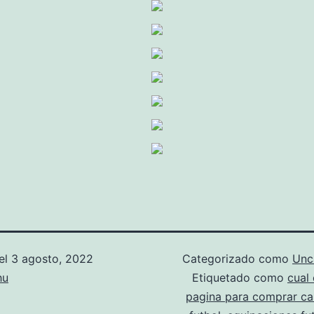
el
3 agosto, 2022
Categorizado como
Unc
hu
Etiquetado como
cual 
pagina para comprar ca