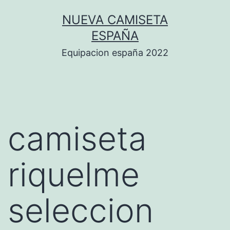
Saltar
NUEVA CAMISETA
al
ESPAÑA
contenido
Equipacion españa 2022
camiseta
riquelme
seleccion