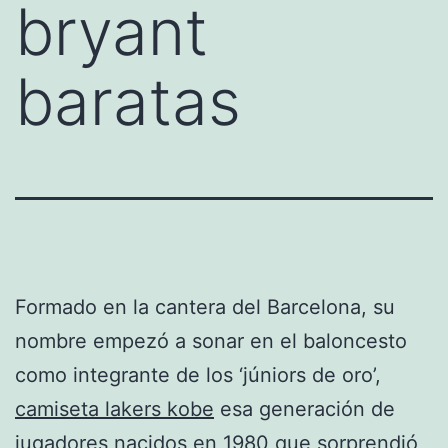
bryant
baratas
Formado en la cantera del Barcelona, su
nombre empezó a sonar en el baloncesto
como integrante de los ‘júniors de oro’,
camiseta lakers kobe
esa generación de
jugadores nacidos en 1980 que sorprendió