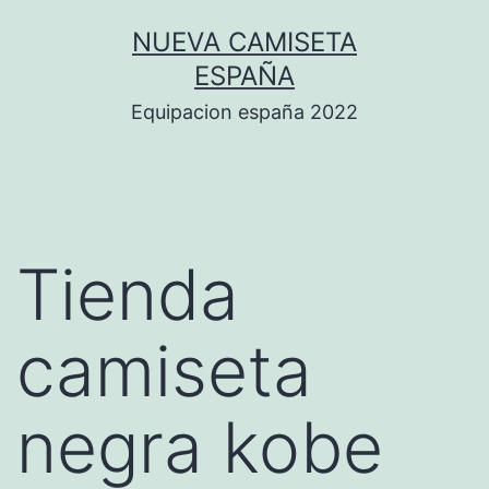
Saltar
NUEVA CAMISETA
al
ESPAÑA
contenido
Equipacion españa 2022
Tienda
camiseta
negra kobe