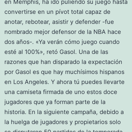
en Memphis, ha ido puliendo su juego hasta
convertirse en un pívot total capaz de
anotar, rebotear, asistir y defender -fue
nombrado mejor defensor de la NBA hace
dos años-. «Ya verán cómo juego cuando
esté al 100%», retó Gasol. Una de las
razones que han disparado la expectación
por Gasol es que hay muchísimos hispanos
en Los Angeles. Y ahora tú puedes llevarte
una camiseta firmada de uno estos doce
jugadores que ya forman parte de la
historia. En la siguiente campaña, debido a
la huelga de jugadores y propietarios solo
se disputaron 50 partidos de la temporada