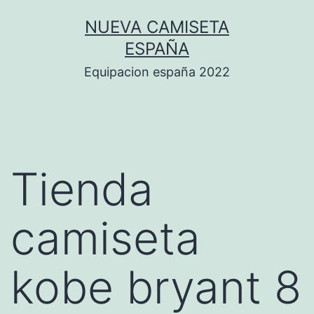
Saltar
NUEVA CAMISETA
al
ESPAÑA
contenido
Equipacion españa 2022
Tienda
camiseta
kobe bryant 8