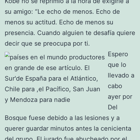
Kobe no se reprimió a la hora de exigirle a
su amigo: “Le echo de menos. Echo de
menos su actitud. Echo de menos su
presencia. Cuando alguien te desafía quiere
decir que se preocupa por ti.
Espero
que lo
llevado a
cabo
ayer por
Del
Bosque fuese debido a las lesiones y a
querer guardar minutos antes la cenicienta
del grupo. El jurado fue abucheado por el